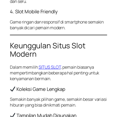
dan seru.
4. Slot Mobile Friendly
Game ringan dan responsif di smartphone semakin
banyak dicari pemain modern.
Keunggulan Situs Slot
Modern
Dalam memilih
SITUS SLOT
, pemain biasanya
mempertimbangkan beberapa hal penting untuk
kenyamanan bermain.
Koleksi Game Lengkap
Semakin banyak pilihan game, semakin besar variasi
hiburan yang bisa dinikmati pemain.
Tampilan Mudah Digunakan