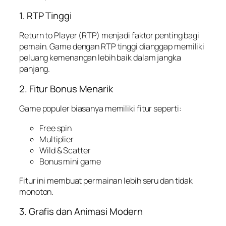
1. RTP Tinggi
Return to Player (RTP) menjadi faktor penting bagi
pemain. Game dengan RTP tinggi dianggap memiliki
peluang kemenangan lebih baik dalam jangka
panjang.
2. Fitur Bonus Menarik
Game populer biasanya memiliki fitur seperti:
Free spin
Multiplier
Wild & Scatter
Bonus mini game
Fitur ini membuat permainan lebih seru dan tidak
monoton.
3. Grafis dan Animasi Modern