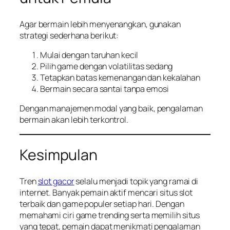
Agar bermain lebih menyenangkan, gunakan
strategi sederhana berikut:
Mulai dengan taruhan kecil
Pilih game dengan volatilitas sedang
Tetapkan batas kemenangan dan kekalahan
Bermain secara santai tanpa emosi
Dengan manajemen modal yang baik, pengalaman
bermain akan lebih terkontrol.
Kesimpulan
Tren
slot gacor
selalu menjadi topik yang ramai di
internet. Banyak pemain aktif mencari situs slot
terbaik dan game populer setiap hari. Dengan
memahami ciri game trending serta memilih situs
yang tepat, pemain dapat menikmati pengalaman