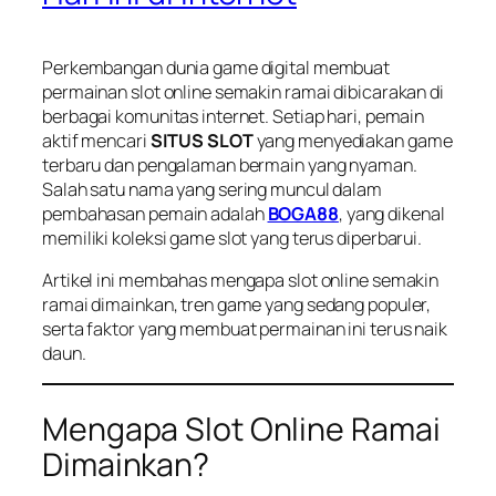
Perkembangan dunia game digital membuat
permainan slot online semakin ramai dibicarakan di
berbagai komunitas internet. Setiap hari, pemain
aktif mencari
SITUS SLOT
yang menyediakan game
terbaru dan pengalaman bermain yang nyaman.
Salah satu nama yang sering muncul dalam
pembahasan pemain adalah
BOGA88
, yang dikenal
memiliki koleksi game slot yang terus diperbarui.
Artikel ini membahas mengapa slot online semakin
ramai dimainkan, tren game yang sedang populer,
serta faktor yang membuat permainan ini terus naik
daun.
Mengapa Slot Online Ramai
Dimainkan?