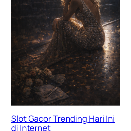
Slot Gacor Trending Hari Ini
di Internet