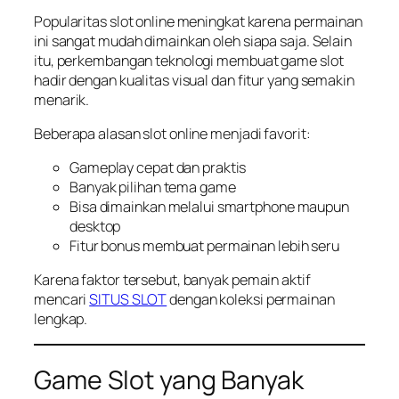
Popularitas slot online meningkat karena permainan
ini sangat mudah dimainkan oleh siapa saja. Selain
itu, perkembangan teknologi membuat game slot
hadir dengan kualitas visual dan fitur yang semakin
menarik.
Beberapa alasan slot online menjadi favorit:
Gameplay cepat dan praktis
Banyak pilihan tema game
Bisa dimainkan melalui smartphone maupun
desktop
Fitur bonus membuat permainan lebih seru
Karena faktor tersebut, banyak pemain aktif
mencari
SITUS SLOT
dengan koleksi permainan
lengkap.
Game Slot yang Banyak