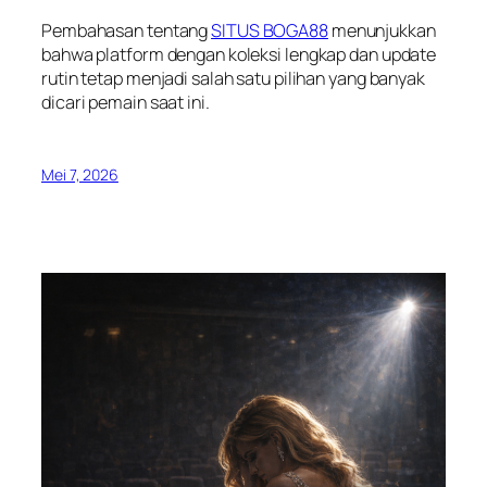
Pembahasan tentang
SITUS BOGA88
menunjukkan
bahwa platform dengan koleksi lengkap dan update
rutin tetap menjadi salah satu pilihan yang banyak
dicari pemain saat ini.
Mei 7, 2026