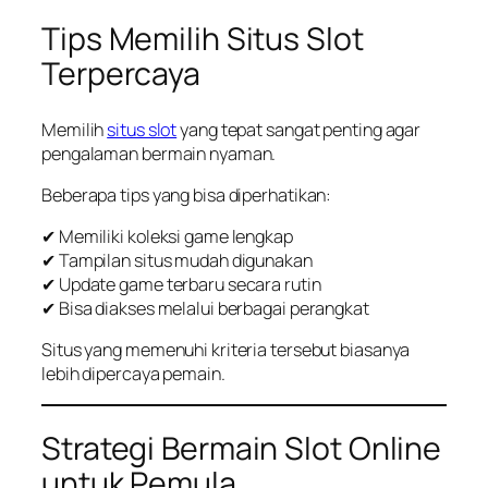
Tips Memilih Situs Slot
Terpercaya
Memilih
situs slot
yang tepat sangat penting agar
pengalaman bermain nyaman.
Beberapa tips yang bisa diperhatikan:
✔ Memiliki koleksi game lengkap
✔ Tampilan situs mudah digunakan
✔ Update game terbaru secara rutin
✔ Bisa diakses melalui berbagai perangkat
Situs yang memenuhi kriteria tersebut biasanya
lebih dipercaya pemain.
Strategi Bermain Slot Online
untuk Pemula