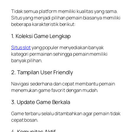
Tidak semua platform memiliki kualitas yang sama.
Situs yang menjadi pilihan pemain biasanya memiliki
beberapa karakteristik berikut:
1. Koleksi Game Lengkap
Situs slot
yang populer menyediakan banyak
kategori permainan sehingga pemain memiliki
banyak pilihan.
2. Tampilan User Friendly
Navigasi sederhana dan cepat membantu pemain
menemukan game favorit dengan mudah.
3. Update Game Berkala
Game terbaru selalu ditambahkan agar pemain tidak
cepat bosan.
4. Komunitas Aktif